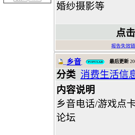
婚纱摄影等
点击
报告失效
乡音
最后更新
20
分类
消费生活信
内容说明
乡音电话/游戏点卡
论坛