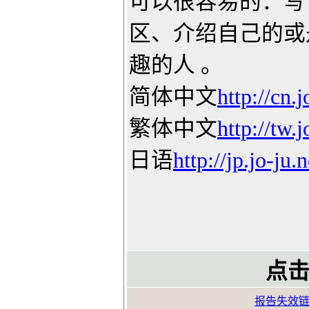
可以很容易的：写
区、介绍自己的或
趣的人 。
简体中文
http://cn.j
繁体中文
http://tw.j
日语
http://jp.jo-ju.n
点击
报告失效