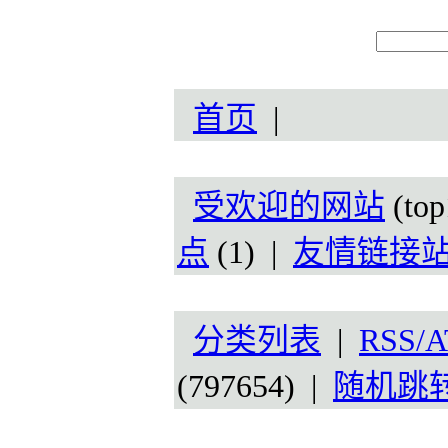
首页
|
受欢迎的网站
(top
点
(1) |
友情链接
分类列表
|
RSS/A
(797654) |
随机跳