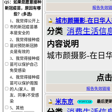
Q5：如果您愿意接种
报告失效
新冠疫苗，原因有哪
些？(多选)
城市颜摄影-在日华
1、我觉得公开上
市的新冠疫苗基
分类
消费生活信
本是安全的
2、我觉得接种疫
内容说明
苗对预防新冠肺
炎是有效的
城市颜摄影-在日
3、我觉得接种疫
苗可以保护自己
免受感染
点击
4、我觉得接种疫
苗可以保护周围
报告失效链接
的人(家人、朋
友、同事)不受感
米东京
染
最后更
5、其他