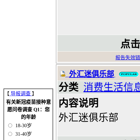
点击
报告失效
外汇迷俱乐部
分类
消费生活信
【
导报调查
】
内容说明
有关新冠疫苗接种意
愿问卷调查 Q1：您
外汇迷俱乐部
的年龄
18-30岁
31-40岁