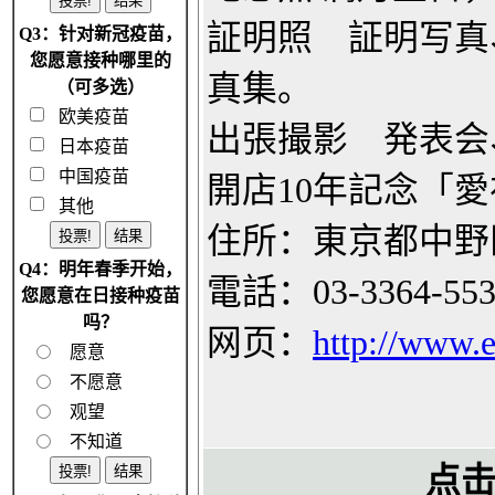
証明照 証明写真
Q3：针对新冠疫苗，
您愿意接种哪里的
真集。
（可多选）
欧美疫苗
出張撮影 発表会
日本疫苗
中国疫苗
開店10年記念「愛在
其他
住所：東京都中野区
Q4：明年春季开始，
電話：03-3364-55
您愿意在日接种疫苗
吗？
网页：
http://www.
愿意
不愿意
观望
不知道
点击