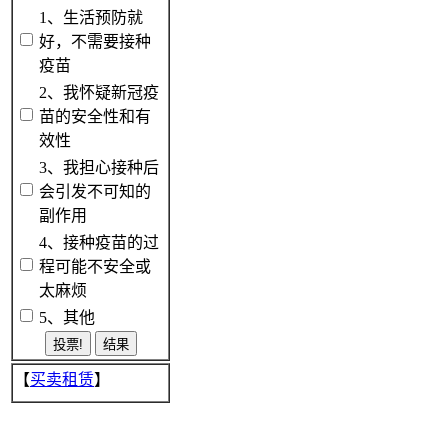
1、生活预防就
好，不需要接种
疫苗
2、我怀疑新冠疫
苗的安全性和有
效性
3、我担心接种后
会引发不可知的
副作用
4、接种疫苗的过
程可能不安全或
太麻烦
5、其他
【
买卖租赁
】