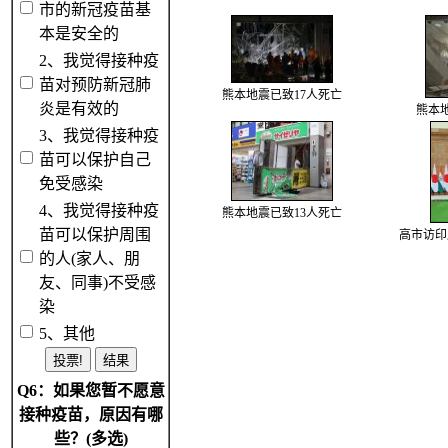
市的新冠疫苗基
本是安全的
2、我觉得接种疫
苗对预防新冠肺
熊本地震已致17人死亡
炎是有效的
熊本
3、我觉得接种疫
苗可以保护自己
免受感染
4、我觉得接种疫
熊本地震已致13人死亡
苗可以保护周围
高市访印
的人(家人、朋
友、同事)不受感
染
5、其他
Q6：如果您暂不愿意
接种疫苗，原因有哪
些？(多选)