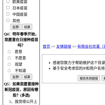
欧美疫苗
日本疫苗
中国疫苗
其他
Q4：明年春季开始，
您愿意在日接种疫苗
吗？
首页
>>
友情链接
>>
有限会社欢喜（
愿意
不愿意
感谢您致力于帮助维护这个目
观望
基于安全考虑您的IP和用户名
不知道
Q5：如果您愿意接种
新冠疫苗，原因有哪
些？(多选)
1、我觉得公开上