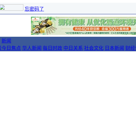
忘密码了
新闻
者
今日焦点
华人新闻
每日时政
中日关系
社会文化
日本新闻
财经