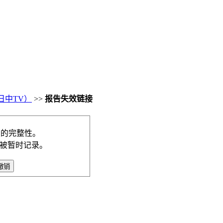
日中TV）
>>
报告失效链接
录的完整性。
将被暂时记录。