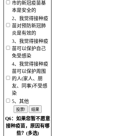
市的新冠疫苗基
本是安全的
2、我觉得接种疫
苗对预防新冠肺
炎是有效的
3、我觉得接种疫
苗可以保护自己
免受感染
4、我觉得接种疫
苗可以保护周围
的人(家人、朋
友、同事)不受感
染
5、其他
Q6：如果您暂不愿意
接种疫苗，原因有哪
些？(多选)