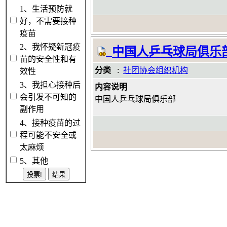
1、生活预防就
好，不需要接种
疫苗
2、我怀疑新冠疫
中国人乒乓球局俱乐
苗的安全性和有
分类
:
社团协会组织机构
效性
3、我担心接种后
内容说明
会引发不可知的
中国人乒乓球局俱乐部
副作用
4、接种疫苗的过
程可能不安全或
太麻烦
5、其他