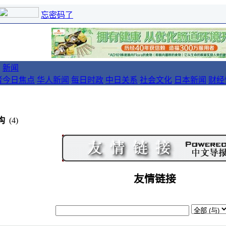
忘密码了
新闻
者
今日焦点
华人新闻
每日时政
中日关系
社会文化
日本新闻
财经
构
(4)
友情链接