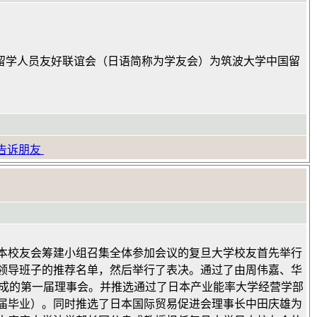
国留学人员友好联谊会（日语简称为学友会）为筑波大学中国留
告诉朋友
学日本校友会筹建小组召集全体参加会议的复旦大学校友首先举行
领导班子的推荐名单，然后举行了表决。通过了由周伟嘉、华
事组成的第一届理事会。并推选通过了日本产业能率大学经营学部
4届毕业）。同时推选了日本国际贸易促进会理事长中田庆雄为