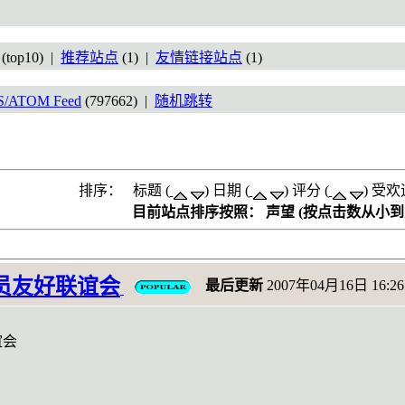
(top10) |
推荐站点
(1) |
友情链接站点
(1)
S/ATOM Feed
(797662) |
随机跳转
排序： 标题 (
) 日期 (
) 评分 (
) 受欢
目前站点排序按照： 声望 (按点击数从小到
员友好联谊会
最后更新
2007年04月16日 16:26
谊会