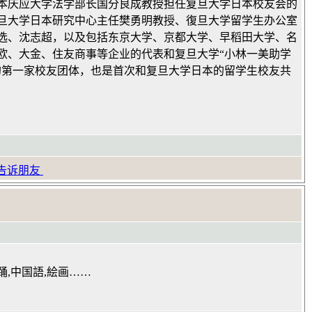
本庆应大学法学部长国分良成教授担任复旦大学日本校友会的
旦大学日本研究中心主任樊勇明教授、復旦大学留学生办公室
普选、沈志超，以及包括东京大学、京都大学、早稻田大学、名
欧、大金、住友商事等企业的代表和复旦大学“小林一美助学
的第一家校友团体，也是首次和复旦大学日本的留学生校友共
告诉朋友
踊,中国語,絵画……