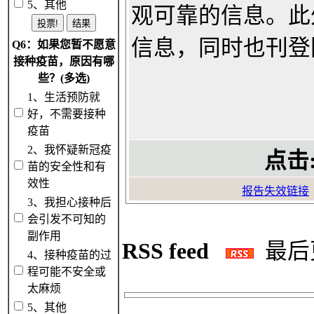
5、其他
观可靠的信息。此
信息，同时也刊登
Q6：如果您暂不愿意
接种疫苗，原因有哪
些？(多选)
1、生活预防就
好，不需要接种
疫苗
2、我怀疑新冠疫
点击
苗的安全性和有
效性
报告失效链接
3、我担心接种后
会引发不可知的
副作用
RSS feed
最后更新
4、接种疫苗的过
程可能不安全或
太麻烦
5、其他