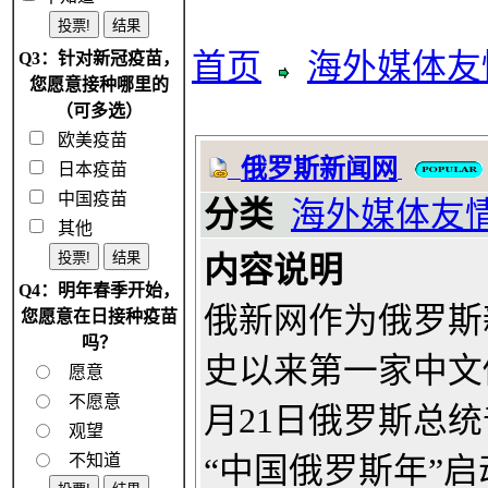
首页
海外媒体友
Q3：针对新冠疫苗，
您愿意接种哪里的
（可多选）
欧美疫苗
俄罗斯新闻网
日本疫苗
中国疫苗
分类
海外媒体友
其他
内容说明
Q4：明年春季开始，
俄新网作为俄罗斯
您愿意在日接种疫苗
吗？
史以来第一家中文俄
愿意
不愿意
月21日俄罗斯总
观望
不知道
“中国俄罗斯年”