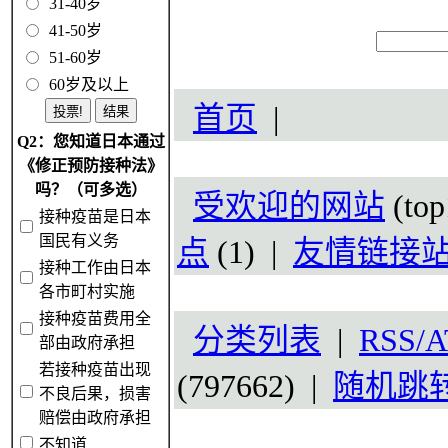
31-40岁
41-50岁
51-60岁
60岁及以上
首页
|
Q2：您知道日本通过
《修正预防接种法》
吗？（可多选）
受欢迎的网站
(top
接种疫苗是日本
国民有义务
点
(1) |
友情链接
接种工作由日本
各市町村实施
接种疫苗费用全
分类列表
|
RSS/A
部由政府承担
若接种疫苗出现
(797662) |
随机跳
不良后果，损害
赔偿由政府承担
不知道