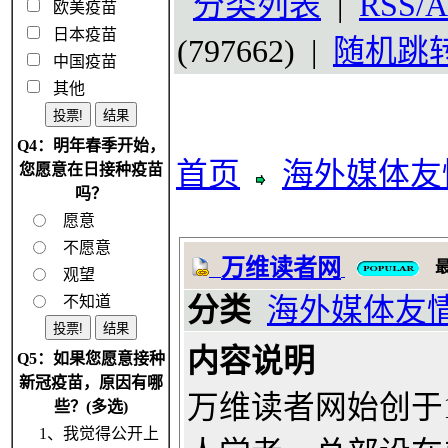
分类列表
|
RSS/A
欧美疫苗
日本疫苗
(797662) |
随机跳
中国疫苗
其他
Q4：明年春季开始，
首页
海外媒体友
您愿意在日接种疫苗
吗？
愿意
不愿意
万维读者网
观望
不知道
分类
海外媒体友
内容说明
Q5：如果您愿意接种
新冠疫苗，原因有哪
万维读者网始创于1
些？(多选)
1、我觉得公开上