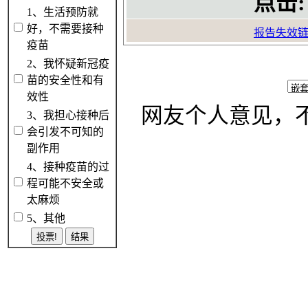
点击:
1、生活预防就
好，不需要接种
报告失效
疫苗
2、我怀疑新冠疫
苗的安全性和有
效性
网友个人意见，
3、我担心接种后
会引发不可知的
副作用
4、接种疫苗的过
程可能不安全或
太麻烦
5、其他