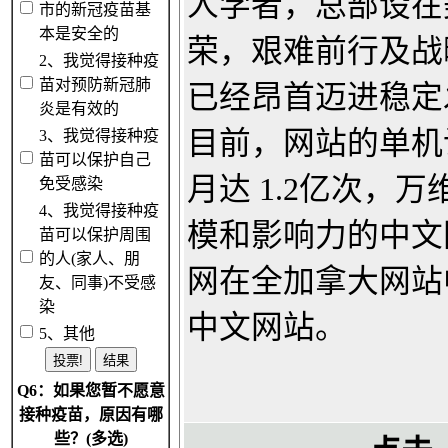
人学者，总部设在
市的新冠疫苗基
本是安全的
荣，艰难前行及战
2、我觉得接种疫
苗对预防新冠肺
已经昂首迈进稳定
炎是有效的
目前，网站的单机
3、我觉得接种疫
苗可以保护自己
月达 1.2亿次，
免受感染
4、我觉得接种疫
模和影响力的中文
苗可以保护周围
的人(家人、朋
网在全加拿大网站
友、同事)不受感
染
中文网站。
5、其他
Q6：如果您暂不愿意
接种疫苗，原因有哪
些？(多选)