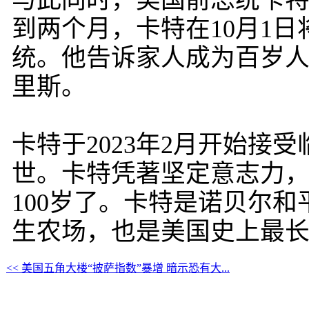
与此同时，美国前总统卡
到两个月，卡特在10月1日
统。他告诉家人成为百岁
里斯。
卡特于2023年2月开始接
世。卡特凭著坚定意志力，
100岁了。卡特是诺贝尔
生农场，也是美国史上最
<< 美国五角大楼“披萨指数”暴增 暗示恐有大...