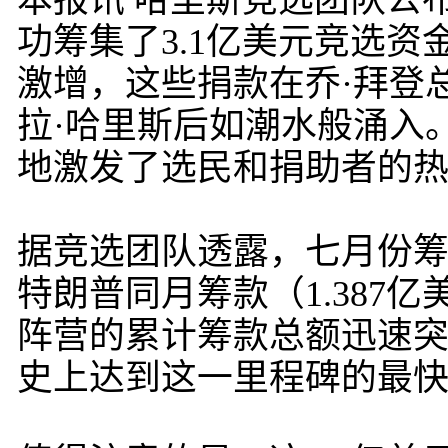
本报讯 哈里斯竞选团队公
功筹集了3.1亿美元竞选
激增，这些捐款在乔·拜登
拉·哈里斯后如潮水般涌入
地激发了选民和捐助者的
据竞选团队透露，七月份筹
特朗普同月筹款（1.387
阵营的累计筹款总额迅速突
史上达到这一里程碑的最