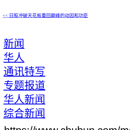
<< 日股冲破天花板重回巅峰的动因和功臣
新闻
华人
通讯特写
专题报道
华人新闻
综合新闻