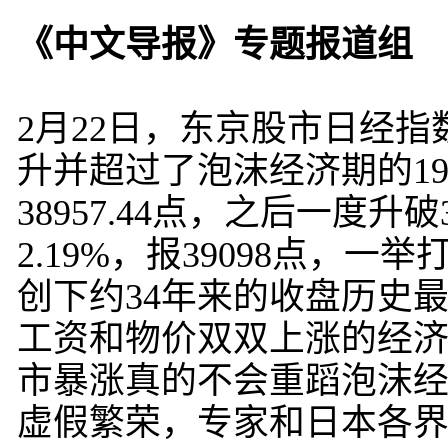
《中文导报》专题报道组
2月22日，东京股市日经
升并超过了泡沫经济期的19
38957.44点，之后一度升
2.19%，报39098点，
创下约34年来的收盘历史
工资和物价双双上涨的经
市暴涨真的不会重蹈泡沫
虚假繁荣，专家和日本各