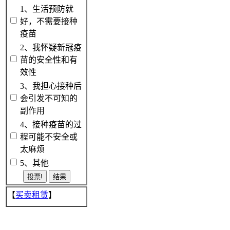
1、生活预防就
好，不需要接种
疫苗
2、我怀疑新冠疫
苗的安全性和有
效性
3、我担心接种后
会引发不可知的
副作用
4、接种疫苗的过
程可能不安全或
太麻烦
5、其他
【
买卖租赁
】