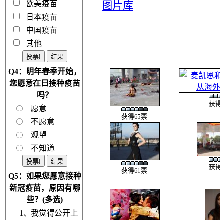
欧美疫苗
图片库
日本疫苗
中国疫苗
其他
Q4：明年春季开始，
您愿意在日接种疫苗
吗？
获得
愿意
获得65票
不愿意
观望
不知道
获得
获得61票
Q5：如果您愿意接种
新冠疫苗，原因有哪
些？(多选)
1、我觉得公开上