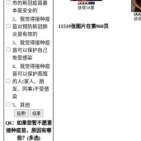
市的新冠疫苗基
获得58票
本是安全的
2、我觉得接种疫
获得
11519张图片在第960页
苗对预防新冠肺
炎是有效的
3、我觉得接种疫
苗可以保护自己
免受感染
4、我觉得接种疫
苗可以保护周围
的人(家人、朋
友、同事)不受感
染
5、其他
Q6：如果您暂不愿意
接种疫苗，原因有哪
些？(多选)