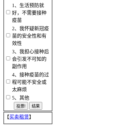
1、生活预防就
好，不需要接种
疫苗
2、我怀疑新冠疫
苗的安全性和有
效性
3、我担心接种后
会引发不可知的
副作用
4、接种疫苗的过
程可能不安全或
太麻烦
5、其他
【
买卖租赁
】