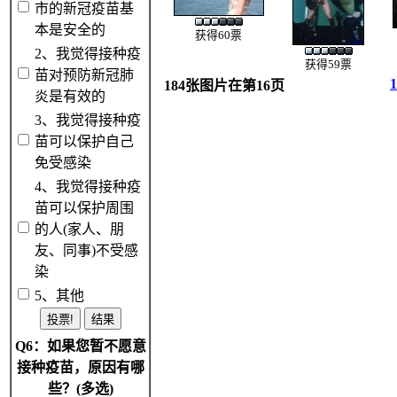
市的新冠疫苗基
本是安全的
获得60票
2、我觉得接种疫
获得59票
苗对预防新冠肺
1
184张图片在第16页
炎是有效的
3、我觉得接种疫
苗可以保护自己
免受感染
4、我觉得接种疫
苗可以保护周围
的人(家人、朋
友、同事)不受感
染
5、其他
Q6：如果您暂不愿意
接种疫苗，原因有哪
些？(多选)