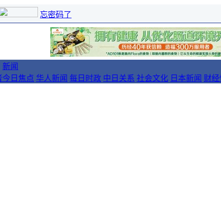
忘密码了
新闻
者
今日焦点
华人新闻
每日时政
中日关系
社会文化
日本新闻
财经