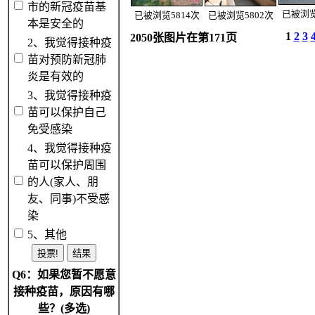
市的新冠疫苗基
已被浏览
已被浏览5814次
已被浏览5802次
本是安全的
1
2
3
2050张图片在第171页
2、我觉得接种疫
苗对预防新冠肺
炎是有效的
3、我觉得接种疫
苗可以保护自己
免受感染
4、我觉得接种疫
苗可以保护周围
的人(家人、朋
友、同事)不受感
染
5、其他
Q6：如果您暂不愿意
接种疫苗，原因有哪
些？(多选)