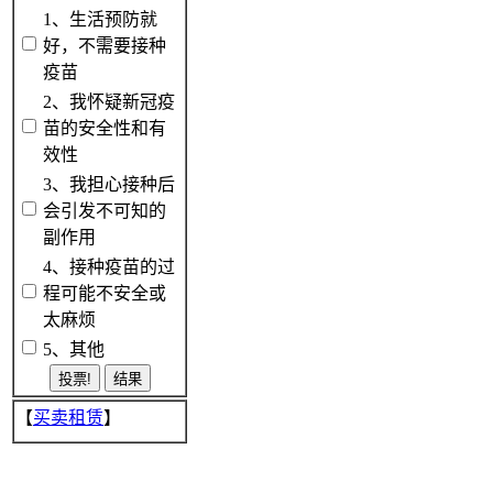
1、生活预防就
好，不需要接种
疫苗
2、我怀疑新冠疫
苗的安全性和有
效性
3、我担心接种后
会引发不可知的
副作用
4、接种疫苗的过
程可能不安全或
太麻烦
5、其他
【
买卖租赁
】