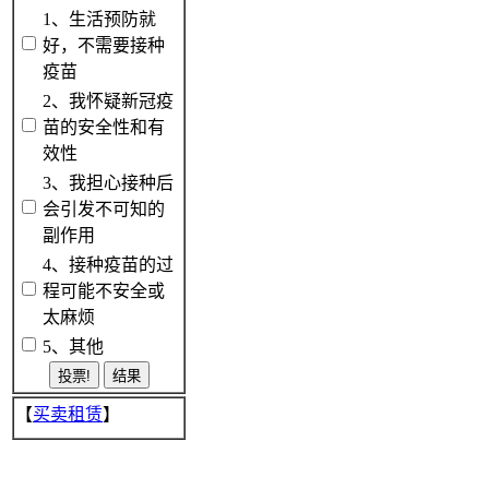
1、生活预防就
好，不需要接种
疫苗
2、我怀疑新冠疫
苗的安全性和有
效性
3、我担心接种后
会引发不可知的
副作用
4、接种疫苗的过
程可能不安全或
太麻烦
5、其他
【
买卖租赁
】