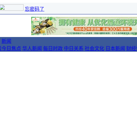
忘密码了
新闻
者
今日焦点
华人新闻
每日时政
中日关系
社会文化
日本新闻
财经