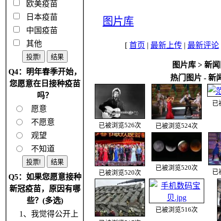
欧美疫苗
日本疫苗
图片库
中国疫苗
其他
[
首页
|
最新上传
|
最新评论
图片库
>
新闻
Q4：明年春季开始，
热门图片 - 新
您愿意在日接种疫苗
吗？
已
愿意
不愿意
已被浏览526次
已被浏览524次
观望
不知道
已被浏览520次
已
已被浏览520次
Q5：如果您愿意接种
新冠疫苗，原因有哪
些？(多选)
已被浏览516次
1、我觉得公开上