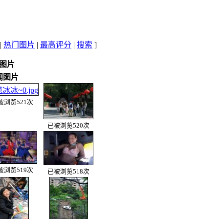
|
热门图片
|
最高评分
|
搜索
]
图片
闻图片
被浏览521次
已被浏览520次
被浏览519次
已被浏览518次