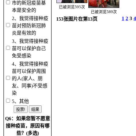
市的新冠疫苗基
已被浏览595次
本是安全的
已被浏览589次
2、我觉得接种疫
1
2
3
4
153张图片在第13页
苗对预防新冠肺
炎是有效的
3、我觉得接种疫
苗可以保护自己
免受感染
4、我觉得接种疫
苗可以保护周围
的人(家人、朋
友、同事)不受感
染
5、其他
Q6：如果您暂不愿意
接种疫苗，原因有哪
些？(多选)