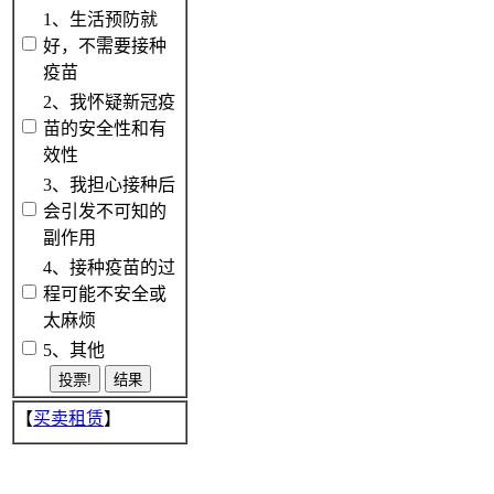
1、生活预防就
好，不需要接种
疫苗
2、我怀疑新冠疫
苗的安全性和有
效性
3、我担心接种后
会引发不可知的
副作用
4、接种疫苗的过
程可能不安全或
太麻烦
5、其他
【
买卖租赁
】