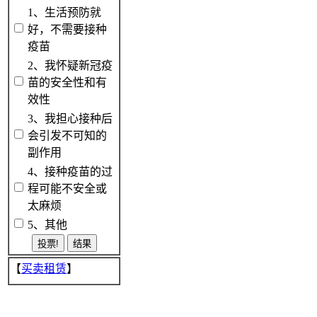
1、生活预防就
好，不需要接种
疫苗
2、我怀疑新冠疫
苗的安全性和有
效性
3、我担心接种后
会引发不可知的
副作用
4、接种疫苗的过
程可能不安全或
太麻烦
5、其他
【
买卖租赁
】