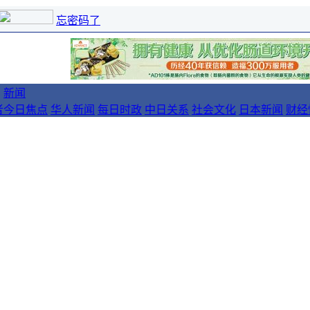
忘密码了
新闻
者
今日焦点
华人新闻
每日时政
中日关系
社会文化
日本新闻
财经