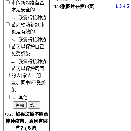
市的新冠疫苗基
1
3
4
5
153张图片在第13页
本是安全的
2、我觉得接种疫
苗对预防新冠肺
炎是有效的
3、我觉得接种疫
苗可以保护自己
免受感染
4、我觉得接种疫
苗可以保护周围
的人(家人、朋
友、同事)不受感
染
5、其他
Q6：如果您暂不愿意
接种疫苗，原因有哪
些？(多选)