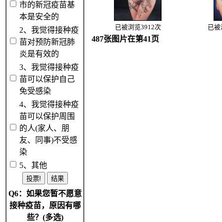
市的新冠疫苗基
本是安全的
已被浏览3912次
已被
2、我觉得接种疫
487张图片在第41页
苗对预防新冠肺
炎是有效的
3、我觉得接种疫
苗可以保护自己
免受感染
4、我觉得接种疫
苗可以保护周围
的人(家人、朋
友、同事)不受感
染
5、其他
Q6：如果您暂不愿意
接种疫苗，原因有哪
些？(多选)