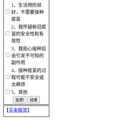
1、生活预防就
好，不需要接种
疫苗
2、我怀疑新冠疫
苗的安全性和有
效性
3、我担心接种后
会引发不可知的
副作用
4、接种疫苗的过
程可能不安全或
太麻烦
5、其他
【
买卖租赁
】