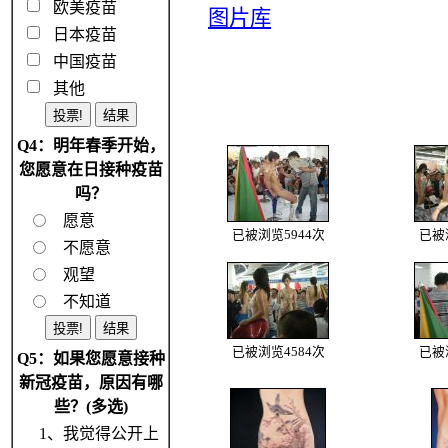
欧美疫苗
图片库
日本疫苗
中国疫苗
其他
Q4：明年春季开始，
您愿意在日接种疫苗
吗？
愿意
已被浏览5944次
已被
不愿意
观望
不知道
已被浏览4584次
已被
Q5：如果您愿意接种
新冠疫苗，原因有哪
些？(多选)
1、我觉得公开上