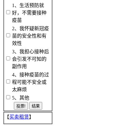
1、生活预防就
好，不需要接种
疫苗
2、我怀疑新冠疫
苗的安全性和有
效性
3、我担心接种后
会引发不可知的
副作用
4、接种疫苗的过
程可能不安全或
太麻烦
5、其他
【
买卖租赁
】