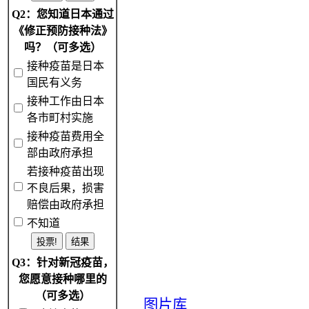
Q2：您知道日本通过
《修正预防接种法》
吗？（可多选）
接种疫苗是日本
国民有义务
接种工作由日本
各市町村实施
接种疫苗费用全
部由政府承担
若接种疫苗出现
不良后果，损害
赔偿由政府承担
不知道
Q3：针对新冠疫苗，
您愿意接种哪里的
（可多选）
图片库