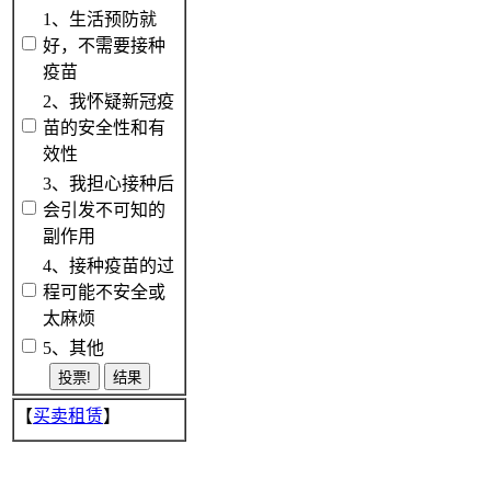
1、生活预防就
好，不需要接种
疫苗
2、我怀疑新冠疫
苗的安全性和有
效性
3、我担心接种后
会引发不可知的
副作用
4、接种疫苗的过
程可能不安全或
太麻烦
5、其他
【
买卖租赁
】