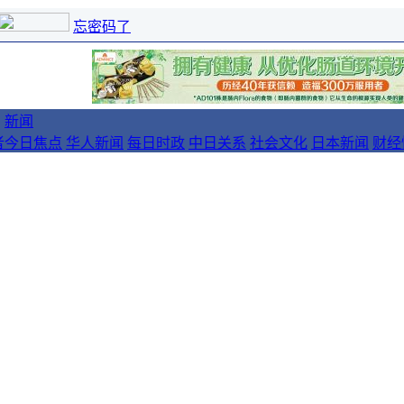
忘密码了
新闻
者
今日焦点
华人新闻
每日时政
中日关系
社会文化
日本新闻
财经