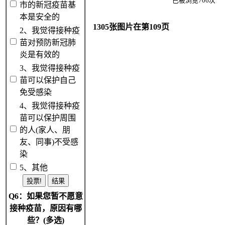
已被浏览706次
市的新冠疫苗基
本是安全的
1305张图片在第109页
2、我觉得接种疫
苗对预防新冠肺
炎是有效的
3、我觉得接种疫
苗可以保护自己
免受感染
4、我觉得接种疫
苗可以保护周围
的人(家人、朋
友、同事)不受感
染
5、其他
Q6：如果您暂不愿意
接种疫苗，原因有哪
些？(多选)