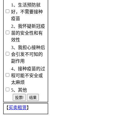
1、生活预防就
好，不需要接种
疫苗
2、我怀疑新冠疫
苗的安全性和有
效性
3、我担心接种后
会引发不可知的
副作用
4、接种疫苗的过
程可能不安全或
太麻烦
5、其他
【
买卖租赁
】