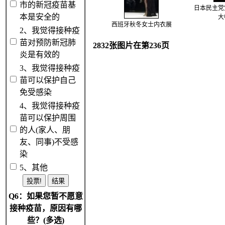
市的新冠疫苗基
日本民主党
本是安全的
大
西班牙秋冬女士内衣展
2、我觉得接种疫
苗对预防新冠肺
2832张图片在第236页
炎是有效的
3、我觉得接种疫
苗可以保护自己
免受感染
4、我觉得接种疫
苗可以保护周围
的人(家人、朋
友、同事)不受感
染
5、其他
Q6：如果您暂不愿意
接种疫苗，原因有哪
些？(多选)