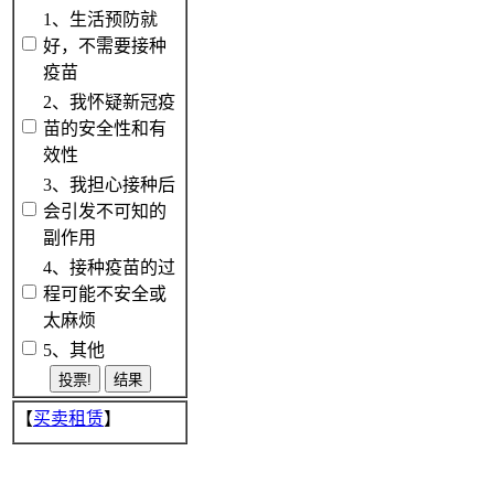
1、生活预防就
好，不需要接种
疫苗
2、我怀疑新冠疫
苗的安全性和有
效性
3、我担心接种后
会引发不可知的
副作用
4、接种疫苗的过
程可能不安全或
太麻烦
5、其他
【
买卖租赁
】