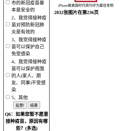
市的新冠疫苗基
iPhone被美国时代周刊评为最佳发明
本是安全的
2832张图片在第236页
2、我觉得接种疫
苗对预防新冠肺
炎是有效的
3、我觉得接种疫
苗可以保护自己
免受感染
4、我觉得接种疫
苗可以保护周围
的人(家人、朋
友、同事)不受感
染
5、其他
Q6：如果您暂不愿意
接种疫苗，原因有哪
些？(多选)