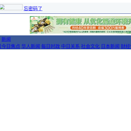
忘密码了
新闻
者
今日焦点
华人新闻
每日时政
中日关系
社会文化
日本新闻
财经