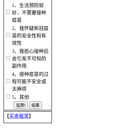
1、生活预防就
好，不需要接种
疫苗
2、我怀疑新冠疫
苗的安全性和有
效性
3、我担心接种后
会引发不可知的
副作用
4、接种疫苗的过
程可能不安全或
太麻烦
5、其他
【
买卖租赁
】