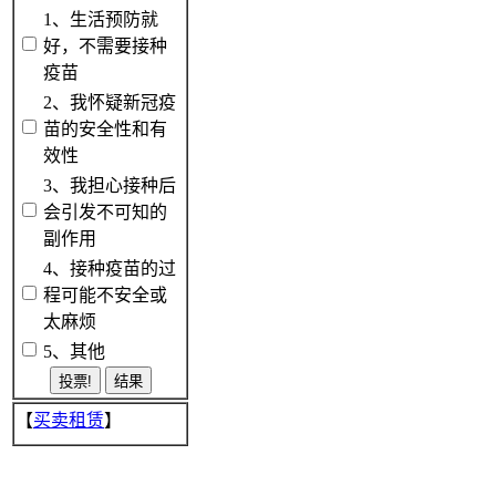
1、生活预防就
好，不需要接种
疫苗
2、我怀疑新冠疫
苗的安全性和有
效性
3、我担心接种后
会引发不可知的
副作用
4、接种疫苗的过
程可能不安全或
太麻烦
5、其他
【
买卖租赁
】