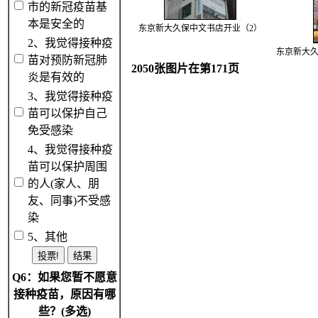
市的新冠疫苗基
本是安全的
东京新大久保中文书店开业（2）
2、我觉得接种疫
东京新大久
苗对预防新冠肺
2050张图片在第171页
炎是有效的
3、我觉得接种疫
苗可以保护自己
免受感染
4、我觉得接种疫
苗可以保护周围
的人(家人、朋
友、同事)不受感
染
5、其他
Q6：如果您暂不愿意
接种疫苗，原因有哪
些？(多选)