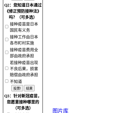
Q2：您知道日本通过
《修正预防接种法》
吗？（可多选）
接种疫苗是日本
国民有义务
接种工作由日本
各市町村实施
接种疫苗费用全
部由政府承担
若接种疫苗出现
不良后果，损害
赔偿由政府承担
不知道
Q3：针对新冠疫苗，
您愿意接种哪里的
（可多选）
图片库