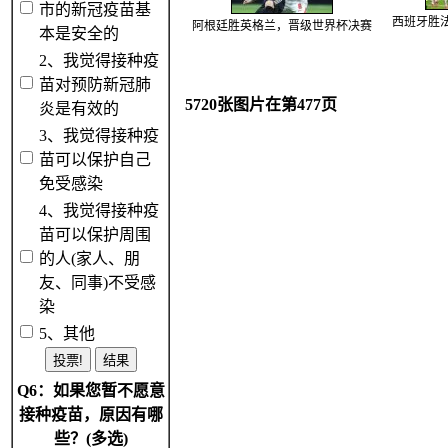
市的新冠疫苗基
西班牙胜
阿根廷胜英格兰，晋级世界杯决赛
本是安全的
2、我觉得接种疫
苗对预防新冠肺
5720张图片在第477页
炎是有效的
3、我觉得接种疫
苗可以保护自己
免受感染
4、我觉得接种疫
苗可以保护周围
的人(家人、朋
友、同事)不受感
染
5、其他
Q6：如果您暂不愿意
接种疫苗，原因有哪
些？(多选)