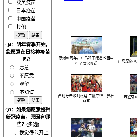
欧美疫苗
日本疫苗
中国疫苗
其他
Q4：明年春季开始，
您愿意在日接种疫苗
原爆81周年。广岛和平纪念公园举
吗？
广岛原爆8
行了悼念仪式
愿意
不愿意
观望
不知道
西班牙击败阿根廷 二度夺得世界杯
西班牙1
冠军
Q5：如果您愿意接种
新冠疫苗，原因有哪
些？(多选)
1、我觉得公开上