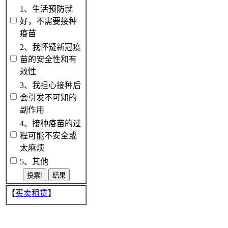
1、生活预防就
好，不需要接种
疫苗
2、我怀疑新冠疫
苗的安全性和有
效性
3、我担心接种后
会引发不可知的
副作用
4、接种疫苗的过
程可能不安全或
太麻烦
5、其他
【
买卖租赁
】