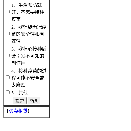
1、生活预防就
好，不需要接种
疫苗
2、我怀疑新冠疫
苗的安全性和有
效性
3、我担心接种后
会引发不可知的
副作用
4、接种疫苗的过
程可能不安全或
太麻烦
5、其他
【
买卖租赁
】