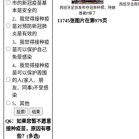
市的新冠疫苗基
西班牙击败
西班牙足协发布夺冠举杯照，特朗
本是安全的
普被P掉了
2、我觉得接种疫
11745张图片在第979页
苗对预防新冠肺
炎是有效的
3、我觉得接种疫
苗可以保护自己
免受感染
4、我觉得接种疫
苗可以保护周围
的人(家人、朋
友、同事)不受感
染
5、其他
Q6：如果您暂不愿意
接种疫苗，原因有哪
些？(多选)