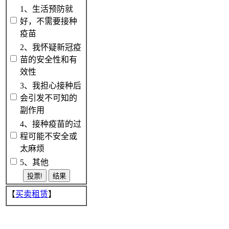
1、生活预防就
好，不需要接种
疫苗
2、我怀疑新冠疫
苗的安全性和有
效性
3、我担心接种后
会引发不可知的
副作用
4、接种疫苗的过
程可能不安全或
太麻烦
5、其他
【
买卖租赁
】