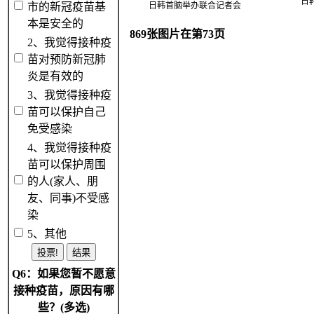
日
市的新冠疫苗基
日韩首脑举办联合记者会
本是安全的
869张图片在第73页
2、我觉得接种疫
苗对预防新冠肺
炎是有效的
3、我觉得接种疫
苗可以保护自己
免受感染
4、我觉得接种疫
苗可以保护周围
的人(家人、朋
友、同事)不受感
染
5、其他
Q6：如果您暂不愿意
接种疫苗，原因有哪
些？(多选)