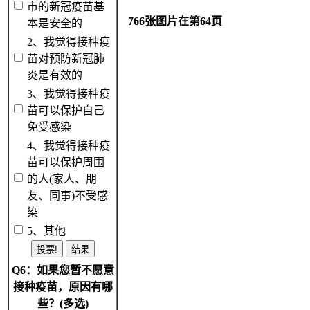
市的新冠疫苗基
766张图片在第64页
本是安全的
2、我觉得接种疫
苗对预防新冠肺
炎是有效的
3、我觉得接种疫
苗可以保护自己
免受感染
4、我觉得接种疫
苗可以保护周围
的人(家人、朋
友、同事)不受感
染
5、其他
Q6：如果您暂不愿意
接种疫苗，原因有哪
些？(多选)