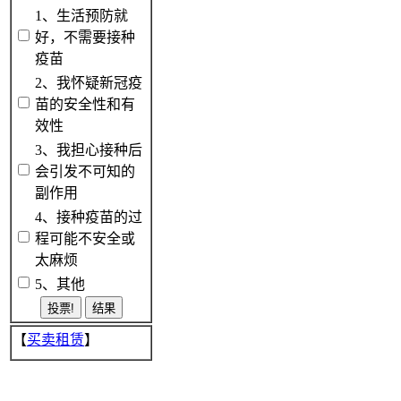
1、生活预防就
好，不需要接种
疫苗
2、我怀疑新冠疫
苗的安全性和有
效性
3、我担心接种后
会引发不可知的
副作用
4、接种疫苗的过
程可能不安全或
太麻烦
5、其他
【
买卖租赁
】