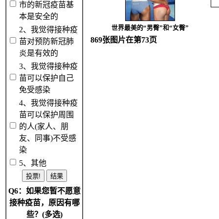
市的新冠疫苗基
本是安全的
世界最美的“男臀”和“女臀”
2、我觉得接种疫
869张图片在第73页
苗对预防新冠肺
炎是有效的
3、我觉得接种疫
苗可以保护自己
免受感染
4、我觉得接种疫
苗可以保护周围
的人(家人、朋
友、同事)不受感
染
5、其他
Q6：如果您暂不愿意
接种疫苗，原因有哪
些？(多选)