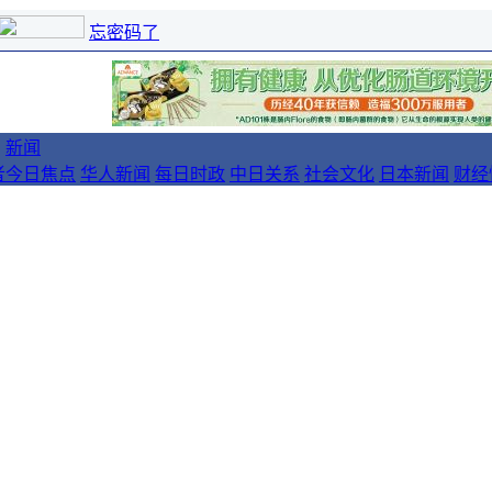
忘密码了
新闻
者
今日焦点
华人新闻
每日时政
中日关系
社会文化
日本新闻
财经