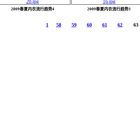
2009春夏内衣流行趋势4
2009春夏内衣流行趋势3
1
58
59
60
61
62
63