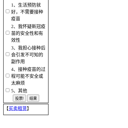
1、生活预防就
好，不需要接种
疫苗
2、我怀疑新冠疫
苗的安全性和有
效性
3、我担心接种后
会引发不可知的
副作用
4、接种疫苗的过
程可能不安全或
太麻烦
5、其他
【
买卖租赁
】