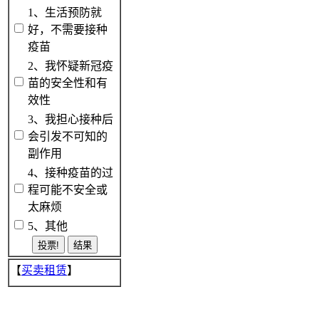
1、生活预防就
好，不需要接种
疫苗
2、我怀疑新冠疫
苗的安全性和有
效性
3、我担心接种后
会引发不可知的
副作用
4、接种疫苗的过
程可能不安全或
太麻烦
5、其他
【
买卖租赁
】