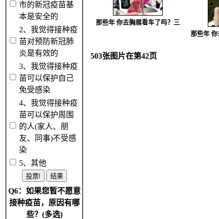
市的新冠疫苗基
本是安全的
那些年 你去胸展看车了吗？三
2、我觉得接种疫
那些年 
苗对预防新冠肺
炎是有效的
503张图片在第42页
3、我觉得接种疫
苗可以保护自己
免受感染
4、我觉得接种疫
苗可以保护周围
的人(家人、朋
友、同事)不受感
染
5、其他
Q6：如果您暂不愿意
接种疫苗，原因有哪
些？(多选)