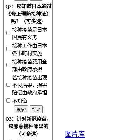
Q2：您知道日本通过
《修正预防接种法》
吗？（可多选）
接种疫苗是日本
国民有义务
接种工作由日本
各市町村实施
接种疫苗费用全
部由政府承担
若接种疫苗出现
不良后果，损害
赔偿由政府承担
不知道
Q3：针对新冠疫苗，
您愿意接种哪里的
图片库
（可多选）