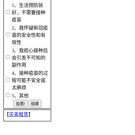
1、生活预防就
好，不需要接种
疫苗
2、我怀疑新冠疫
苗的安全性和有
效性
3、我担心接种后
会引发不可知的
副作用
4、接种疫苗的过
程可能不安全或
太麻烦
5、其他
【
买卖租赁
】