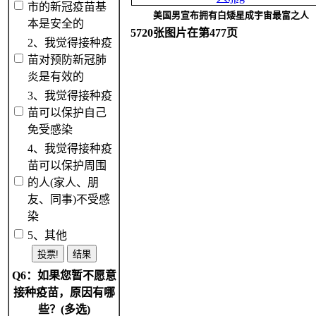
市的新冠疫苗基
美国男宣布拥有白矮星成宇宙最富之人
本是安全的
5720张图片在第477页
2、我觉得接种疫
苗对预防新冠肺
炎是有效的
3、我觉得接种疫
苗可以保护自己
免受感染
4、我觉得接种疫
苗可以保护周围
的人(家人、朋
友、同事)不受感
染
5、其他
Q6：如果您暂不愿意
接种疫苗，原因有哪
些？(多选)