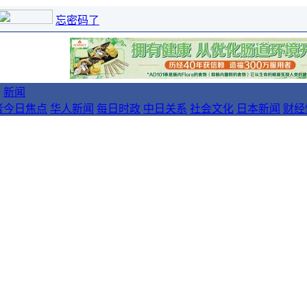
忘密码了
新闻
者
今日焦点
华人新闻
每日时政
中日关系
社会文化
日本新闻
财经