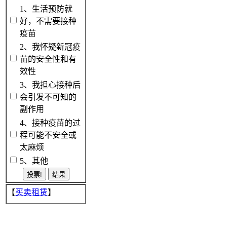
1、生活预防就
好，不需要接种
疫苗
2、我怀疑新冠疫
苗的安全性和有
效性
3、我担心接种后
会引发不可知的
副作用
4、接种疫苗的过
程可能不安全或
太麻烦
5、其他
【
买卖租赁
】