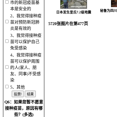
市的新冠疫苗基
本是安全的
秘鲁为四川
日本发生里氏7.2级地震
2、我觉得接种疫
苗对预防新冠肺
5720张图片在第477页
炎是有效的
3、我觉得接种疫
苗可以保护自己
免受感染
4、我觉得接种疫
苗可以保护周围
的人(家人、朋
友、同事)不受感
染
5、其他
Q6：如果您暂不愿意
接种疫苗，原因有哪
些？(多选)