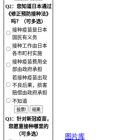
Q2：您知道日本通过
《修正预防接种法》
吗？（可多选）
接种疫苗是日本
国民有义务
接种工作由日本
各市町村实施
接种疫苗费用全
部由政府承担
若接种疫苗出现
不良后果，损害
赔偿由政府承担
不知道
Q3：针对新冠疫苗，
您愿意接种哪里的
（可多选）
图片库