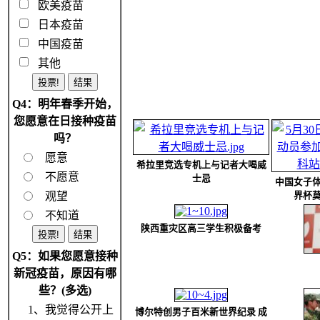
欧美疫苗
日本疫苗
中国疫苗
其他
Q4：明年春季开始，
您愿意在日接种疫苗
吗？
愿意
希拉里竞选专机上与记者大喝威
不愿意
士忌
中国女子
观望
界杯
不知道
陕西重灾区高三学生积极备考
Q5：如果您愿意接种
新冠疫苗，原因有哪
些？(多选)
1、我觉得公开上
博尔特创男子百米新世界纪录 成