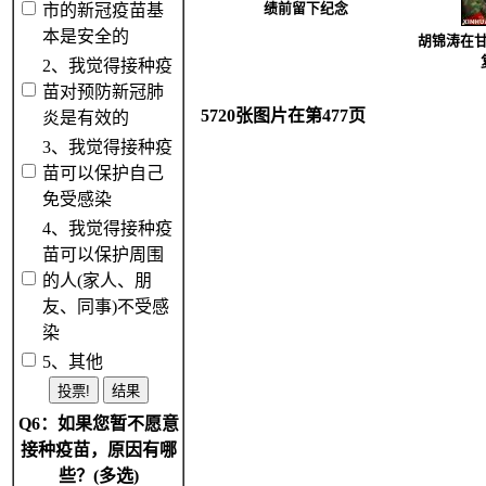
市的新冠疫苗基
绩前留下纪念
本是安全的
胡锦涛在
2、我觉得接种疫
苗对预防新冠肺
5720张图片在第477页
炎是有效的
3、我觉得接种疫
苗可以保护自己
免受感染
4、我觉得接种疫
苗可以保护周围
的人(家人、朋
友、同事)不受感
染
5、其他
Q6：如果您暂不愿意
接种疫苗，原因有哪
些？(多选)