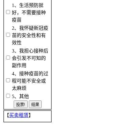
1、生活预防就
好，不需要接种
疫苗
2、我怀疑新冠疫
苗的安全性和有
效性
3、我担心接种后
会引发不可知的
副作用
4、接种疫苗的过
程可能不安全或
太麻烦
5、其他
【
买卖租赁
】