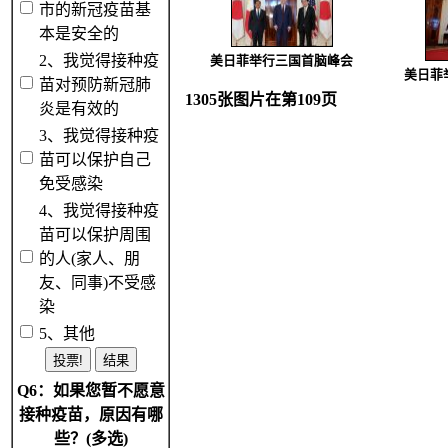
市的新冠疫苗基
本是安全的
2、我觉得接种疫
美日菲举行三国首脑峰会
美日菲
苗对预防新冠肺
1305张图片在第109页
炎是有效的
3、我觉得接种疫
苗可以保护自己
免受感染
4、我觉得接种疫
苗可以保护周围
的人(家人、朋
友、同事)不受感
染
5、其他
Q6：如果您暂不愿意
接种疫苗，原因有哪
些？(多选)