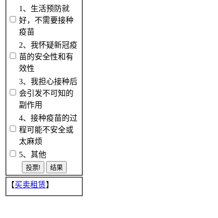
1、生活预防就
好，不需要接种
疫苗
2、我怀疑新冠疫
苗的安全性和有
效性
3、我担心接种后
会引发不可知的
副作用
4、接种疫苗的过
程可能不安全或
太麻烦
5、其他
【
买卖租赁
】