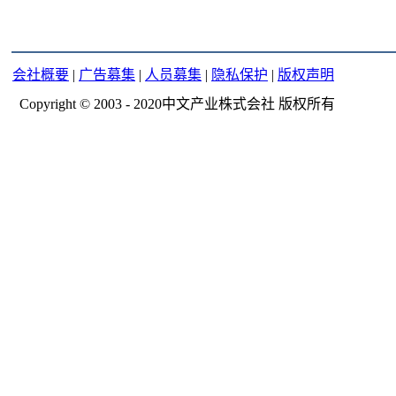
会社概要
|
广告募集
|
人员募集
|
隐私保护
|
版权声明
Copyright © 2003 - 2020中文产业株式会社 版权所有