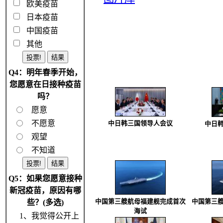
欧美疫苗
日本疫苗
中国疫苗
其他
Q4：明年春季开始，
您愿意在日接种疫苗
吗？
愿意
不愿意
中日韩三国领导人会议
中日
观望
不知道
Q5：如果您愿意接种
新冠疫苗，原因有哪
些？(多选)
中国第三艘航母福建舰完成首次
中国第三
海试
1、我觉得公开上