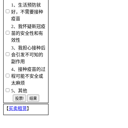
1、生活预防就
好，不需要接种
疫苗
2、我怀疑新冠疫
苗的安全性和有
效性
3、我担心接种后
会引发不可知的
副作用
4、接种疫苗的过
程可能不安全或
太麻烦
5、其他
【
买卖租赁
】