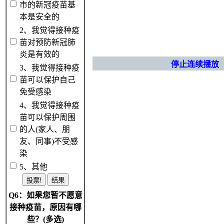
市的新冠疫苗基
本是安全的
2、我觉得接种疫
苗对预防新冠肺
炎是有效的
停止连续播放
3、我觉得接种疫
苗可以保护自己
免受感染
4、我觉得接种疫
苗可以保护周围
的人(家人、朋
友、同事)不受感
染
5、其他
Q6：如果您暂不愿意
接种疫苗，原因有哪
些？(多选)