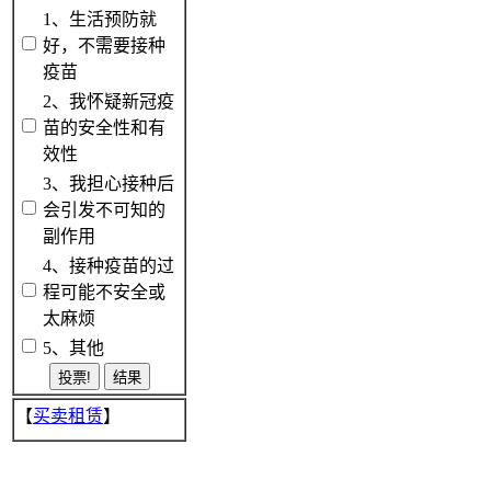
1、生活预防就
好，不需要接种
疫苗
2、我怀疑新冠疫
苗的安全性和有
效性
3、我担心接种后
会引发不可知的
副作用
4、接种疫苗的过
程可能不安全或
太麻烦
5、其他
【
买卖租赁
】