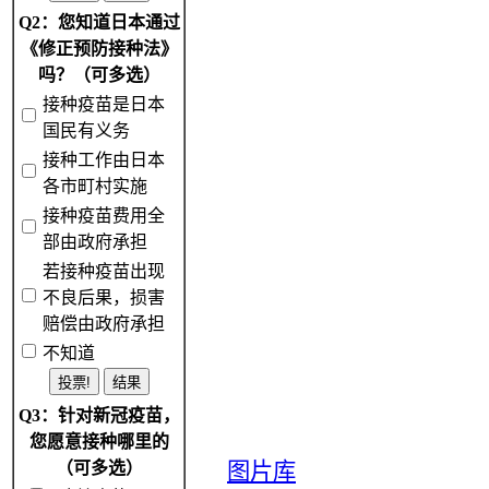
Q2：您知道日本通过
《修正预防接种法》
吗？（可多选）
接种疫苗是日本
国民有义务
接种工作由日本
各市町村实施
接种疫苗费用全
部由政府承担
若接种疫苗出现
不良后果，损害
赔偿由政府承担
不知道
Q3：针对新冠疫苗，
您愿意接种哪里的
（可多选）
图片库