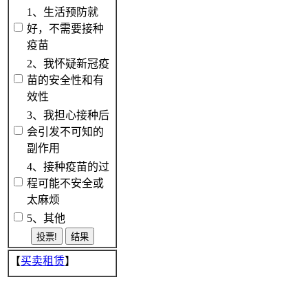
1、生活预防就
好，不需要接种
疫苗
2、我怀疑新冠疫
苗的安全性和有
效性
3、我担心接种后
会引发不可知的
副作用
4、接种疫苗的过
程可能不安全或
太麻烦
5、其他
【
买卖租赁
】