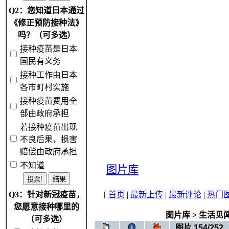
Q2：您知道日本通过
《修正预防接种法》
吗？（可多选）
接种疫苗是日本
国民有义务
接种工作由日本
各市町村实施
接种疫苗费用全
部由政府承担
若接种疫苗出现
不良后果，损害
赔偿由政府承担
不知道
图片库
Q3：针对新冠疫苗，
[
首页
|
最新上传
|
最新评论
|
热门
您愿意接种哪里的
图片库
>
生活见
（可多选）
图片 154/252