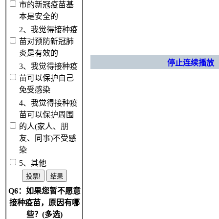
市的新冠疫苗基
本是安全的
2、我觉得接种疫
苗对预防新冠肺
炎是有效的
停止连续播放
3、我觉得接种疫
苗可以保护自己
免受感染
4、我觉得接种疫
苗可以保护周围
的人(家人、朋
友、同事)不受感
染
5、其他
Q6：如果您暂不愿意
接种疫苗，原因有哪
些？(多选)