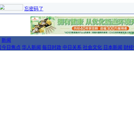
忘密码了
新闻
者
今日焦点
华人新闻
每日时政
中日关系
社会文化
日本新闻
财经