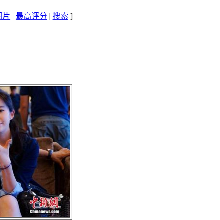
图片
|
最高评分
|
搜索
]