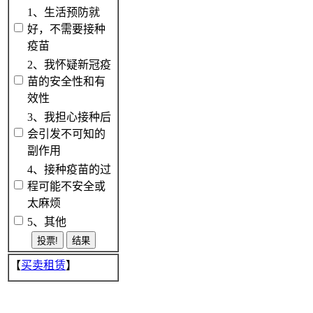
1、生活预防就
好，不需要接种
疫苗
2、我怀疑新冠疫
苗的安全性和有
效性
3、我担心接种后
会引发不可知的
副作用
4、接种疫苗的过
程可能不安全或
太麻烦
5、其他
【
买卖租赁
】