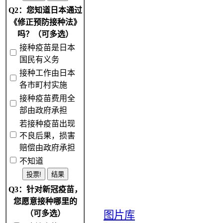
Q2：您知道日本通过
《修正预防接种法》
吗？（可多选）
接种疫苗是日本
国民有义务
接种工作由日本
各市町村实施
接种疫苗费用全
部由政府承担
若接种疫苗出现
不良后果，损害
赔偿由政府承担
不知道
Q3：针对新冠疫苗，
您愿意接种哪里的
（可多选）
图片库