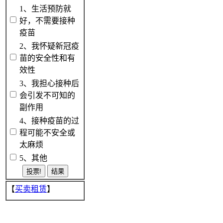
1、生活预防就
好，不需要接种
疫苗
2、我怀疑新冠疫
苗的安全性和有
效性
3、我担心接种后
会引发不可知的
副作用
4、接种疫苗的过
程可能不安全或
太麻烦
5、其他
【
买卖租赁
】