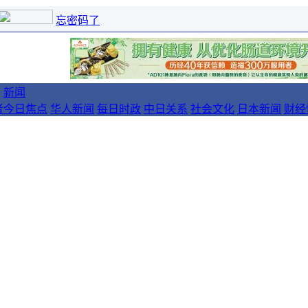
忘密码了
新闻
者
今日焦点
华人新闻
每日时政
中日关系
社会文化
日本新闻
财经