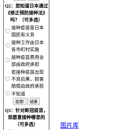
Q2：您知道日本通过
《修正预防接种法》
吗？（可多选）
接种疫苗是日本
国民有义务
接种工作由日本
各市町村实施
接种疫苗费用全
部由政府承担
若接种疫苗出现
不良后果，损害
赔偿由政府承担
不知道
Q3：针对新冠疫苗，
您愿意接种哪里的
（可多选）
图片库