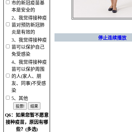
市的新冠疫苗基
本是安全的
2、我觉得接种疫
苗对预防新冠肺
炎是有效的
停止连续播放
3、我觉得接种疫
苗可以保护自己
免受感染
4、我觉得接种疫
苗可以保护周围
的人(家人、朋
友、同事)不受感
染
5、其他
Q6：如果您暂不愿意
接种疫苗，原因有哪
些？(多选)