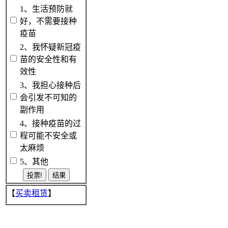
1、生活预防就
好，不需要接种
疫苗
2、我怀疑新冠疫
苗的安全性和有
效性
3、我担心接种后
会引发不可知的
副作用
4、接种疫苗的过
程可能不安全或
太麻烦
5、其他
【
买卖租赁
】