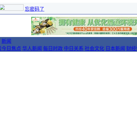
忘密码了
新闻
者
今日焦点
华人新闻
每日时政
中日关系
社会文化
日本新闻
财经