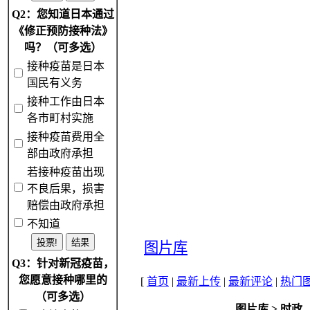
Q2：您知道日本通过
《修正预防接种法》
吗？（可多选）
接种疫苗是日本
国民有义务
接种工作由日本
各市町村实施
接种疫苗费用全
部由政府承担
若接种疫苗出现
不良后果，损害
赔偿由政府承担
不知道
图片库
Q3：针对新冠疫苗，
您愿意接种哪里的
[
首页
|
最新上传
|
最新评论
|
热门
（可多选）
图片库
>
时政