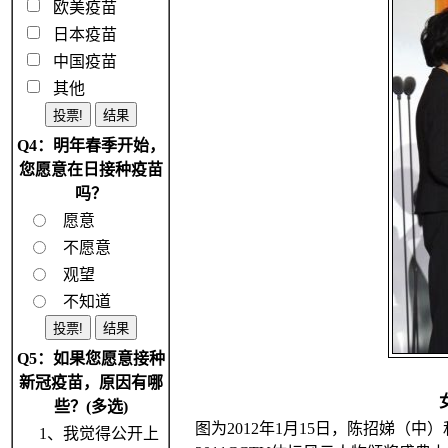
欧美疫苗
日本疫苗
中国疫苗
其他
Q4：明年春季开始，
您愿意在日接种疫苗
吗？
愿意
不愿意
观望
不知道
Q5：如果您愿意接种
新冠疫苗，原因有哪
些？(多选)
图为2012年1月15日，陈招娣（
1、我觉得公开上