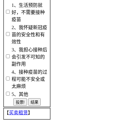
1、生活预防就
好，不需要接种
疫苗
2、我怀疑新冠疫
苗的安全性和有
效性
3、我担心接种后
会引发不可知的
副作用
4、接种疫苗的过
程可能不安全或
太麻烦
5、其他
【
买卖租赁
】