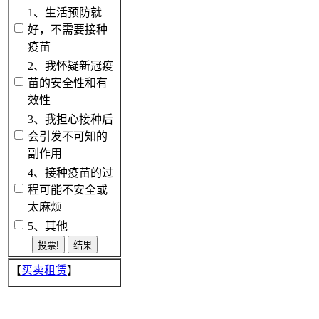
1、生活预防就
好，不需要接种
疫苗
2、我怀疑新冠疫
苗的安全性和有
效性
3、我担心接种后
会引发不可知的
副作用
4、接种疫苗的过
程可能不安全或
太麻烦
5、其他
【
买卖租赁
】