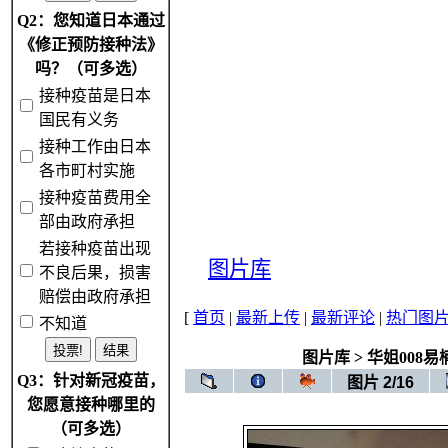
Q2：您知道日本通过
《修正预防接种法》
吗？（可多选）
接种疫苗是日本
国民有义务
接种工作由日本
各市町村实施
接种疫苗费用全
部由政府承担
若接种疫苗出现
图片库
不良后果，损害
赔偿由政府承担
[
首页
|
最新上传
|
最新评论
|
热门图
不知道
图片库
>
华姐008易
Q3：针对新冠疫苗，
图片 2/16
您愿意接种哪里的
（可多选）