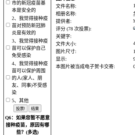
市的新冠疫苗基
文件名称:
本是安全的
相册名称:
2、我觉得接种疫
提供者:
苗对预防新冠肺
评分 (78 次投票):
炎是有效的
关键字:
3、我觉得接种疫
文件大小:
苗可以保护自己
图片尺寸:
免受感染
显示:
4、我觉得接种疫
本图片被当成电子贺卡交寄:
苗可以保护周围
的人(家人、朋
友、同事)不受感
染
5、其他
Q6：如果您暂不愿意
接种疫苗，原因有哪
些？(多选)