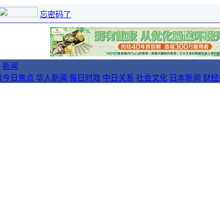
忘密码了
新闻
者
今日焦点
华人新闻
每日时政
中日关系
社会文化
日本新闻
财经