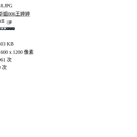
18.JPG
华姐006王婷婷
wtt
403 KB
1600 x 1200 像素
961 次
0 次