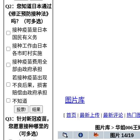
Q2：您知道日本通过
《修正预防接种法》
吗？（可多选）
接种疫苗是日本
国民有义务
接种工作由日本
各市町村实施
接种疫苗费用全
部由政府承担
若接种疫苗出现
不良后果，损害
赔偿由政府承担
图片库
不知道
[
首页
|
最新上传
|
最新评论
|
热门
Q3：针对新冠疫苗，
您愿意接种哪里的
图片库
>
华姐006王
（可多选）
图片 14/19