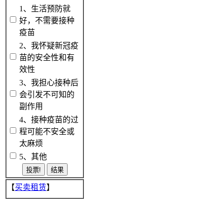
1、生活预防就
好，不需要接种
疫苗
2、我怀疑新冠疫
苗的安全性和有
效性
3、我担心接种后
会引发不可知的
副作用
4、接种疫苗的过
程可能不安全或
太麻烦
5、其他
【
买卖租赁
】