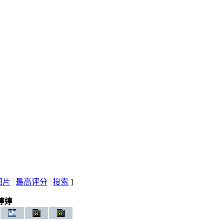
图片
|
最高评分
|
搜索
]
婷婷