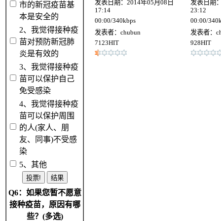
发表日期：2014年05月08日
发表日期：2
市的新冠疫苗基
17:14
23:12
本是安全的
00:00/340kbps
00:00/340
2、我觉得接种疫
发表者：chubun
发表者：ch
苗对预防新冠肺
7123HIT
928HIT
炎是有效的
3、我觉得接种疫
苗可以保护自己
免受感染
4、我觉得接种疫
苗可以保护周围
的人(家人、朋
友、同事)不受感
染
5、其他
Q6：如果您暂不愿意
接种疫苗，原因有哪
些？(多选)