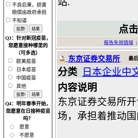
站.
不良后果，损害
赔偿由政府承担
不知道
点击
Q3：针对新冠疫苗，
报告失效链接
您愿意接种哪里的
（可多选）
东京证券交易所
最
欧美疫苗
分类
日本企业中
日本疫苗
中国疫苗
内容说明
其他
东京证券交易所开
Q4：明年春季开始，
您愿意在日接种疫苗
场，承担着推动国
吗？
愿意
不愿意