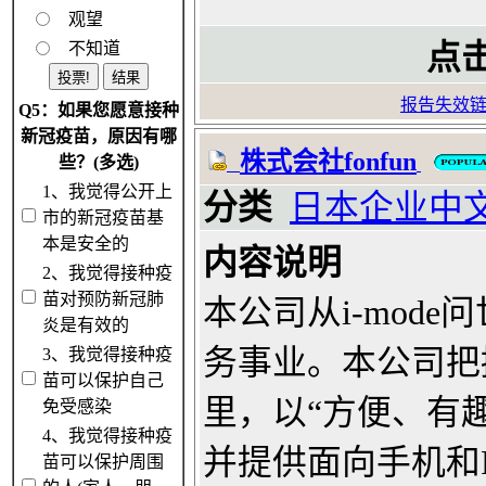
观望
不知道
点击
报告失效
Q5：如果您愿意接种
新冠疫苗，原因有哪
株式会社fonfun
些？(多选)
1、我觉得公开上
分类
日本企业中
市的新冠疫苗基
本是安全的
内容说明
2、我觉得接种疫
苗对预防新冠肺
本公司从i-mod
炎是有效的
务事业。本公司把
3、我觉得接种疫
苗可以保护自己
里，以“方便、有
免受感染
4、我觉得接种疫
并提供面向手机和
苗可以保护周围