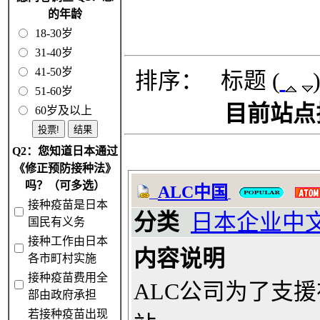
的年龄
18-30岁
31-40岁
41-50岁
排序： 标题 (
51-60岁
目前站点
60岁及以上
Q2：您知道日本通过
《修正预防接种法》
吗？（可多选）
ALC中国
接种疫苗是日本
分类
日本企业中
国民有义务
接种工作由日本
内容说明
各市町村实施
接种疫苗费用全
ALC公司为了支
部由政府承担
若接种疫苗出现