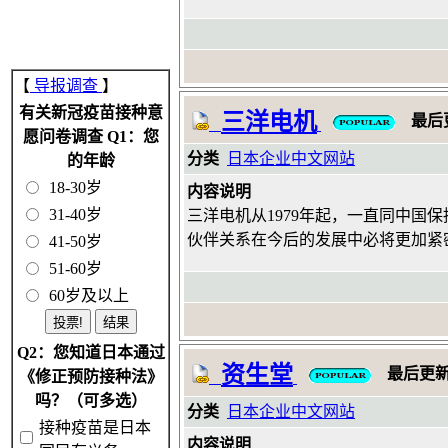
【
导报调查
】
有关新冠疫苗接种意
三洋电机
最后
愿问卷调查 Q1：您
分类
日本企业中文网站
的年龄
18-30岁
内容说明
31-40岁
三洋电机从1979年起，一直同中
伙伴关系在今后的发展中必将更加紧
41-50岁
51-60岁
60岁及以上
Q2：您知道日本通过
资生堂
最后更
《修正预防接种法》
吗？（可多选）
分类
日本企业中文网站
接种疫苗是日本
内容说明