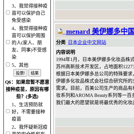
3、我觉得接种疫
苗可以保护自己
免受感染
4、我觉得接种疫
menard 美伊娜多中
苗可以保护周围
分类
日本企业中文网站
的人(家人、朋
友、同事)不受感
内容说明
染
1994年1月，日本美伊娜多化妆品
5、其他
苏州高新技术开发区，占地面积12273
根据日本美伊娜多总公司的特殊要求
伊娜多化妆品株式会社综合研究所的
Q6：如果您暂不愿意
需求。目前，百美公司生产的商品有
接种疫苗，原因有哪
妆系列和AROMA Beauty系列等一
些？(多选)
我们最大的愿望就是将最优秀的化妆
1、生活预防就
好，不需要接种
疫苗
2、我怀疑新冠疫