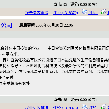
点击:
95
评分:
0.00 (0 票)
报告失效链接
|
评论 (1318379)
|
打印
|
国公司
最后更新
2008年06月30日 22:06
株式会社在中国投资的企业——中日合资苏州百美化妆品有限公司
.97平方米。
，苏州百美化妆品有限公司引进了日本最先进的生产设备和各类
支持和指导下，不断地将高科技技术及最新研究的专利成果运用
缔凡系列，包括缔凡灵芝精化系列、缔凡美白晶纯系列、缔凡美
百多个品种。
品奉献给所有女性。
点击:
88
评分:
0.00 (0 票)
报告失效链接
|
评论 (1318378)
|
打印
|