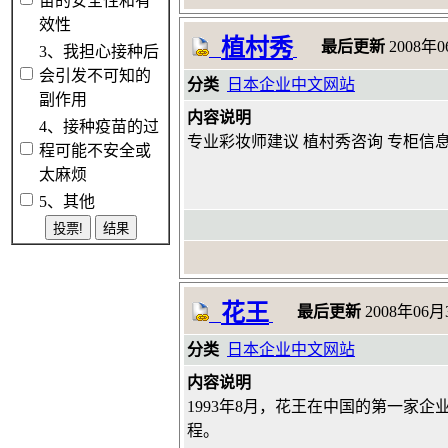
苗的安全性和有
效性
植村秀
最后更新
2008年0
3、我担心接种后
会引发不可知的
分类
日本企业中文网站
副作用
内容说明
4、接种疫苗的过
专业彩妆师建议 植村秀咨询 专柜信息
程可能不安全或
太麻烦
5、其他
花王
最后更新
2008年06月3
分类
日本企业中文网站
内容说明
1993年8月，花王在中国的第一家
程。