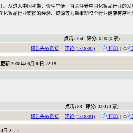
旺。从进入中国初期，资生堂便一直关注着中国化妆品行业的发
在化妆品行业积攒的经验、资源等力量推动整个行业健康有序地
点击:
164
评分:
0.00 (0 票)
报告失效链接
|
评论 (1318382)
|
打印
|
后更新
2008年06月30日 22:18
点击:
88
评分:
0.00 (0 票)
报告失效链接
|
评论 (1318381)
|
打印
|
0日 22:12