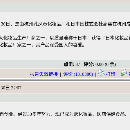
1月30日，是由杭州孔凤春化妆品厂和日本国株式会社高丝在杭
妆品生产厂商之一，以质量著称于日本，获得了日本化妆品行业
化妆品厂家之一，其产品深受国人的喜爱。
点击:
87
评分:
0.00 (0 票)
报告失效链接
|
评论 (1318380)
|
打印
|
30日 22:07
明独自创业。经过30多年努力，现已成为跨化妆品、医药保健食