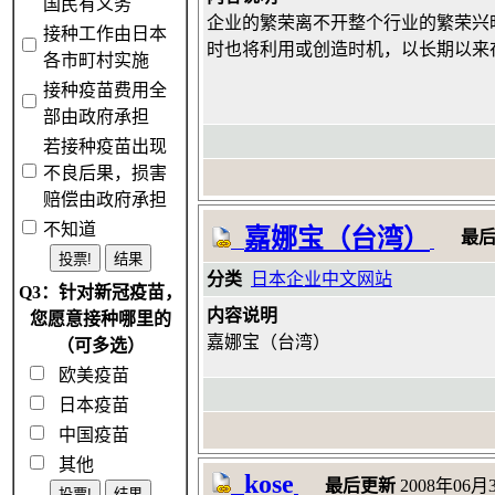
国民有义务
企业的繁荣离不开整个行业的繁荣兴
接种工作由日本
时也将利用或创造时机，以长期以来
各市町村实施
接种疫苗费用全
部由政府承担
若接种疫苗出现
不良后果，损害
赔偿由政府承担
不知道
嘉娜宝（台湾）
最
分类
日本企业中文网站
Q3：针对新冠疫苗，
内容说明
您愿意接种哪里的
嘉娜宝（台湾）
（可多选）
欧美疫苗
日本疫苗
中国疫苗
其他
kose
最后更新
2008年06月3