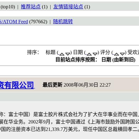
(top10) |
推荐站点
(1) |
友情链接站点
(1)
S/ATOM Feed
(797662) |
随机跳转
排序： 标题 (
) 日期 (
) 评分 (
) 受欢
目前站点排序按照： 日期 (由新到旧)
资有限公司
最后更新
2008年06月30日 22:27
：富士中国）是富士胶片株式会社为了扩大在华事业而在中国上海独
展在华业务。2002年9月，富士中国通过《上海市鼓励外国跨
中国的注册资本已达到21,339.7万美元，现任中国区总裁横田孝二