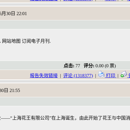
6月30日 22:01
 网站地图 订阅电子月刊.
点击:
77
评分:
0.00 (0 票)
报告失效链接
|
评论 (1318377)
|
打印
|
0日 21:55
企业——“上海花王有限公司”在上海诞生，由此开始了花王与中