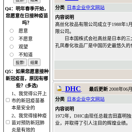
分类
日本企业中文网站
Q4：明年春季开始，
您愿意在日接种疫苗
内容说明
吗？
高丝化妆品有限公司成立于1988年
愿意
限公司。
日本国株式会社高丝是日本的三大化
不愿意
孔凤春化妆品厂是中国历史最悠久的
观望
不知道
Q5：如果您愿意接种
新冠疫苗，原因有哪
些？(多选)
DHC
最后更新
2008年06月
1、我觉得公开上
分类
日本企业中文网站
市的新冠疫苗基
本是安全的
内容说明
2、我觉得接种疫
1972年，DHC由现任总裁吉田嘉
苗对预防新冠肺
业，并取得了引人注目的辉煌业绩。
炎是有效的