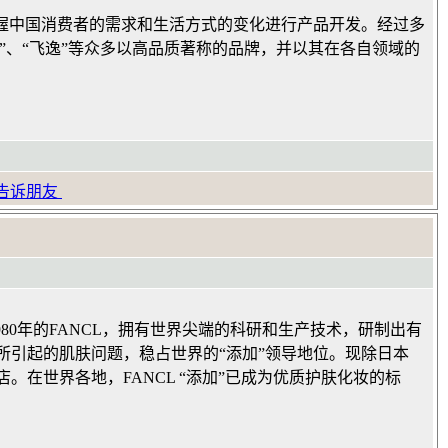
握中国消费者的需求和生活方式的变化进行产品开发。经过多
花王”、“飞逸”等众多以高品质著称的品牌，并以其在各自领域的
告诉朋友
980年的FANCL，拥有世界尖端的科研和生产技术，研制出有
引起的肌肤问题，稳占世界的“添加”领导地位。现除日本
在世界各地，FANCL “添加”已成为优质护肤化妆的标