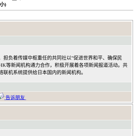
小)
。担负着传媒中枢重任的共同社以“促进世界和平、确保民
NHK等新闻机构通力合作，积极开展着各项新闻报道活动。共
络联机系统提供给日本国内的新闻机构。
告诉朋友