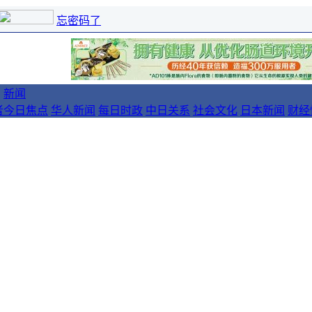
忘密码了
新闻
者
今日焦点
华人新闻
每日时政
中日关系
社会文化
日本新闻
财经