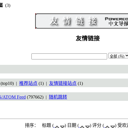
道
(3)
友情链接
(top10) |
推荐站点
(1) |
友情链接站点
(1)
S/ATOM Feed
(797662) |
随机跳转
排序： 标题 (
) 日期 (
) 评分 (
) 受欢