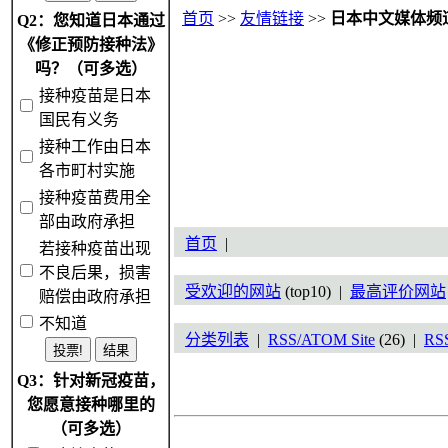
首页
>>
友情链接
>>
日本中文媒体频
Q2：您知道日本通过
《修正预防接种法》
吗？（可多选）
接种疫苗是日本
国民有义务
接种工作由日本
各市町村实施
接种疫苗费用全
部由政府承担
首页
|
若接种疫苗出现
不良后果，损害
受欢迎的网站
(top10) |
最高评价网站
赔偿由政府承担
不知道
分类列表
|
RSS/ATOM Site
(26) |
RS
Q3：针对新冠疫苗，
您愿意接种哪里的
（可多选）