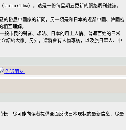
JanJan China）。這是一份每星期五更新的網絡周刊雜誌。
等地區的發展中國家的新聞，另一類是和日本的近鄰中國、韓國密
的相互理解。
日本一般市民的聲音、想法、日本的風土人情、普通百姓的日常
中文介紹給大家。另外，還將會有人物專訪，以及旅日華人、中
告诉朋友
特长，尽可能向读者提供全面反映日本现状的最新信息，尽最