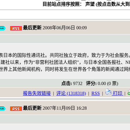
目前站点排序按照： 声望 (按点击数从大到
最后更新
2008年06月06日 00:09
表日本的国际性通讯社。共同社独立于政府，致力于为社会服务
5年建社以来，作为“非营利社团法人组织”，与日本全国各报社、
世界上其他新闻机构，同时将发生在世界各个角落的新闻通过网
点击:
9732
评分:
0.00 (0 票)
报告失效链接
|
评论 (1318318)
|
RSS
|
打印
|
最后更新
2007年11月09日 16:28