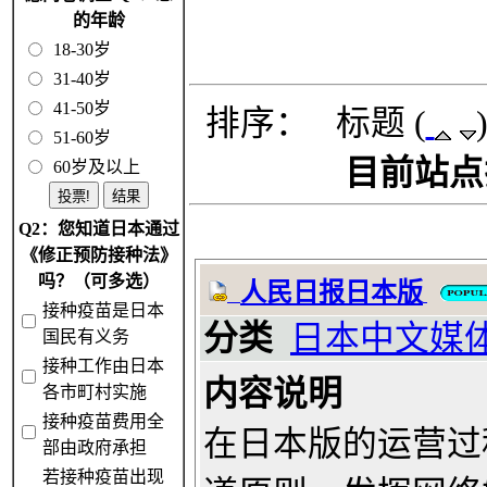
的年龄
18-30岁
31-40岁
41-50岁
排序： 标题 (
51-60岁
目前站点排
60岁及以上
Q2：您知道日本通过
《修正预防接种法》
吗？（可多选）
人民日报日本版
接种疫苗是日本
分类
日本中文媒
国民有义务
接种工作由日本
内容说明
各市町村实施
接种疫苗费用全
在日本版的运营过
部由政府承担
若接种疫苗出现