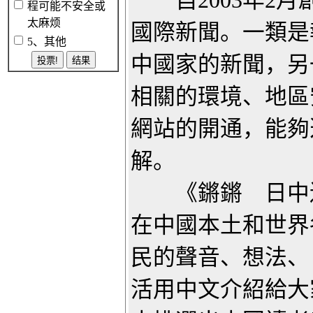
自2003年2月創
程可能不安全或
太麻烦
國際新聞。一類是
5、其他
中國家的新聞，另
相關的環境、地區
網站的開通，能夠
解。
《鏘鏘 日中連線》
在中國本土和世界
民的聲音、想法、
活用中文介紹給大家