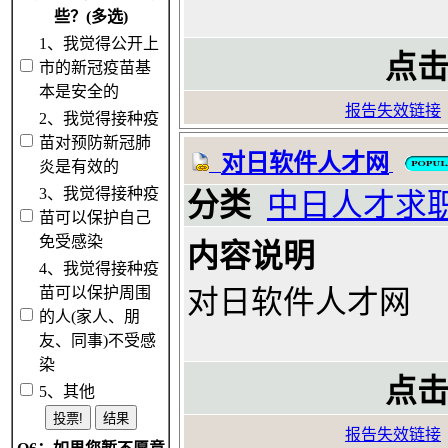
些？(多选)
1、我觉得公开上
点击
市的新冠疫苗基
本是安全的
报告失效链接
2、我觉得接种疫
苗对预防新冠肺
对日软件人才网
炎是有效的
3、我觉得接种疫
分类
中日人才求
苗可以保护自己
免受感染
内容说明
4、我觉得接种疫
苗可以保护周围
对日软件人才网
的人(家人、朋
友、同事)不受感
染
点击
5、其他
报告失效链接