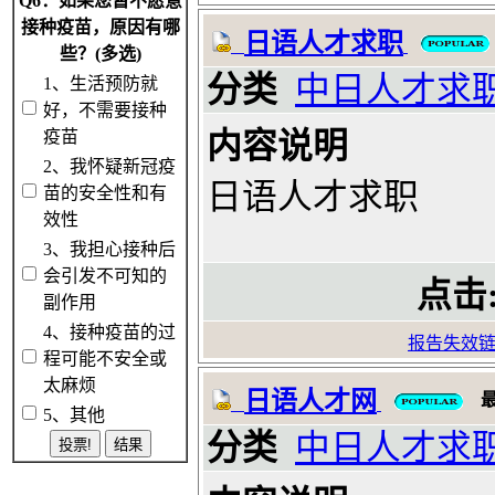
Q6：如果您暂不愿意
接种疫苗，原因有哪
日语人才求职
些？(多选)
分类
中日人才求
1、生活预防就
好，不需要接种
疫苗
内容说明
2、我怀疑新冠疫
日语人才求职
苗的安全性和有
效性
3、我担心接种后
会引发不可知的
点击
副作用
4、接种疫苗的过
报告失效
程可能不安全或
太麻烦
日语人才网
5、其他
分类
中日人才求