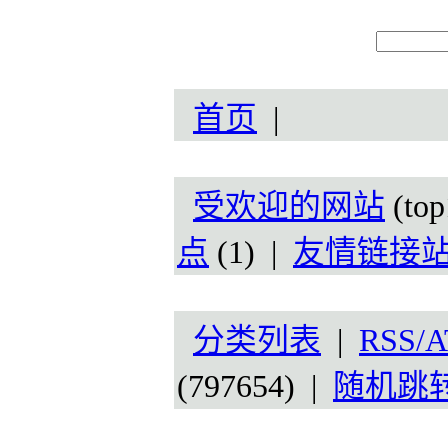
首页
|
受欢迎的网站
(top
点
(1) |
友情链接
分类列表
|
RSS/A
(797654) |
随机跳