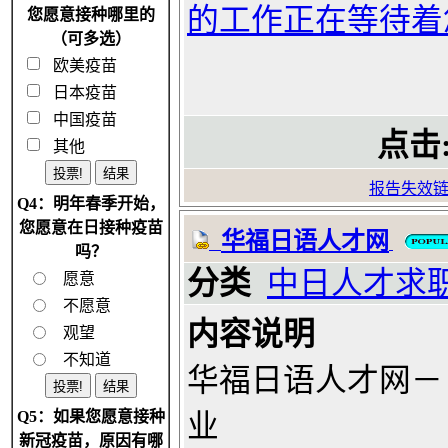
的工作正在等待着
您愿意接种哪里的
（可多选）
欧美疫苗
日本疫苗
中国疫苗
点击
其他
报告失效
Q4：明年春季开始，
您愿意在日接种疫苗
华福日语人才网
吗？
分类
中日人才求
愿意
不愿意
内容说明
观望
不知道
华福日语人才网－
Q5：如果您愿意接种
业
新冠疫苗，原因有哪