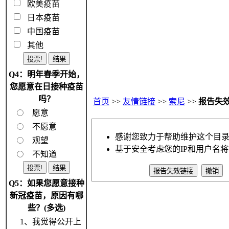
欧美疫苗
日本疫苗
中国疫苗
其他
Q4：明年春季开始，
您愿意在日接种疫苗
吗？
首页
>>
友情链接
>>
索尼
>>
报告失
愿意
不愿意
感谢您致力于帮助维护这个目
观望
基于安全考虑您的IP和用户名
不知道
Q5：如果您愿意接种
新冠疫苗，原因有哪
些？(多选)
1、我觉得公开上