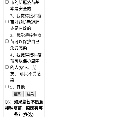
市的新冠疫苗基
本是安全的
2、我觉得接种疫
苗对预防新冠肺
炎是有效的
3、我觉得接种疫
苗可以保护自己
免受感染
4、我觉得接种疫
苗可以保护周围
的人(家人、朋
友、同事)不受感
染
5、其他
Q6：如果您暂不愿意
接种疫苗，原因有哪
些？(多选)