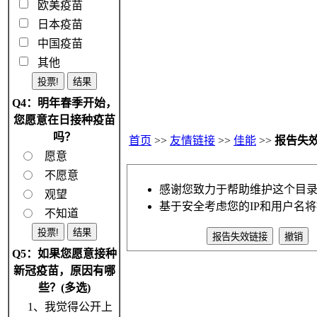
欧美疫苗
日本疫苗
中国疫苗
其他
Q4：明年春季开始，
您愿意在日接种疫苗
吗？
首页
>>
友情链接
>>
佳能
>>
报告失
愿意
不愿意
感谢您致力于帮助维护这个目
观望
基于安全考虑您的IP和用户名
不知道
Q5：如果您愿意接种
新冠疫苗，原因有哪
些？(多选)
1、我觉得公开上