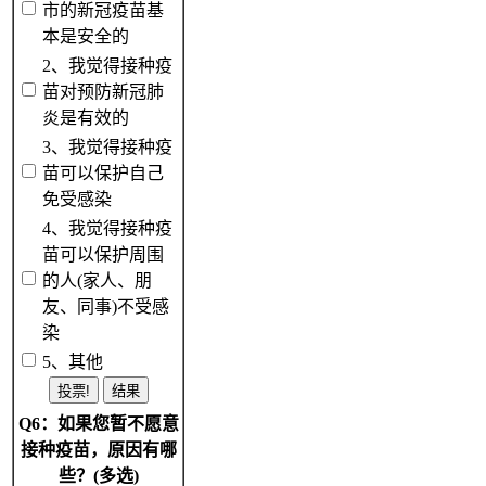
市的新冠疫苗基
本是安全的
2、我觉得接种疫
苗对预防新冠肺
炎是有效的
3、我觉得接种疫
苗可以保护自己
免受感染
4、我觉得接种疫
苗可以保护周围
的人(家人、朋
友、同事)不受感
染
5、其他
Q6：如果您暂不愿意
接种疫苗，原因有哪
些？(多选)