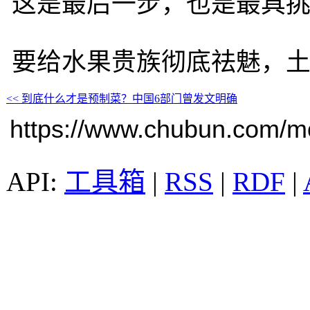
这是最后一步，也是最具
要给水果贵族彻底祛魅，
<< 到底什么才是预制菜？中国6部门曾发文明确
https://www.chubun.com/mod
工具箱
|
RSS
|
RDF
|