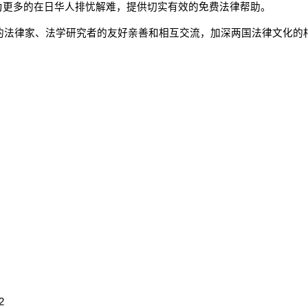
为更多的在日华人排忧解难，提供切实有效的免费法律帮助。
国的法律家、法学研究者的友好亲善和相互交流，加深两国法律文化
2