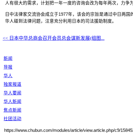
人有很大的需求，计划把一年一度的咨询会改为每年两次，力争
日中法律家交流协会成立于1977年，该会的宗旨是通过中日两
华人碰到法律问题，注意充分利用日本的司法援助制度。
<< 日本中华总商会召开会员总会谋新发展(组图...
新闻
导报
华人
独家报道
华人要闻
华人新闻
焦点新闻
社团活动
https://www.chubun.com/modules/article/view.article.php/c9/15845