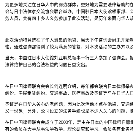
为更多地关注在日华人中的弱势群体，更好地为需要法律帮助的在
会与日中法律家交流协会联合举办，中国驻日本大使馆领事部、
务人员，共有四十多人义务参加了此次活动，是历年来面向华人
此次活动特意选在了华人聚集的池袋，当天下午咨询会尚未开始就
恼，通过咨询都得到了较为满意的答复，对本次活动的主办方以
当天，中国驻日本大使馆刘亚明总领事一行三人参加了咨询会。
法律维护自己的合法权益的问题日益突出。
在日中国律师联合会会长何连明介绍，每年都会联合日本律师举
纠纷、房屋租赁纠纷、交通事故、医疗事故及签证等与在日华人
签证是在日华人关心的老问题，因为此次活动地点在池袋，交通
又一现象；另外，公司设立的法务手续也是不少人关心的问题，
在日中国律师联合会成立于2000年，是由在日本的中国律师自
有的会员在大学从事法学教学、理论研究和学习。会员各有业务