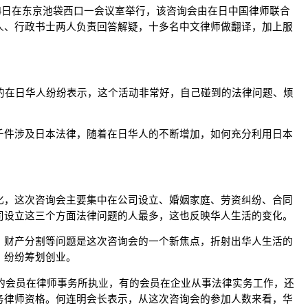
4日在东京池袋西口一会议室举行，该咨询会由在日中国律师联合
人、行政书士两人负责回答解疑，十多名中文律师做翻译，加上服
的在日华人纷纷表示，这个活动非常好，自己碰到的法律问题、烦
千件涉及日本法律，随着在日华人的不断增加，如何充分利用日本
化，这次咨询会主要集中在公司设立、婚姻家庭、劳资纠纷、合同
司设立这三个方面法律问题的人最多，这也反映华人生活的变化。
、财产分割等问题是这次咨询会的一个新焦点，折射出华人生活的
，纷纷筹划创业。
有的会员在律师事务所执业，有的会员在企业从事法律实务工作，还
务律师资格。何连明会长表示，从这次咨询会的参加人数来看，华