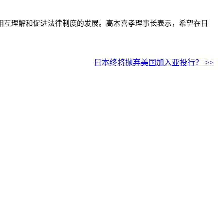
的相互理解和促进法律制度的发展。高木喜孝理事长表示，希望在日
日本终将抛弃美国加入亚投行？ >>